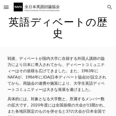
Skip to main content
Skip to navigation
英語ディベートの歴
史
戦後、ディベートが国内大学に在籍する外国人講師の協
力により日本に導入されてから、ディベートコミュニテ
ィーはその規模を広げてきました。また、1983年に
NAFAが、1986年にJDA(日本ディベート協会)が設立され
てから、両協会の連携や施策により、大学生英語ディベ
ートコミュニティーは大きな発展を遂げました。
具体的には、対象となる大学数と、所属するメンバー数
の拡大です。2020年度には全国規模の大会が11開かれ、
また各地区限定のものを併せると37の大会が日本全国で