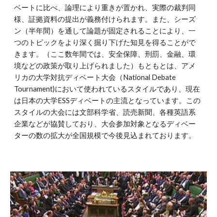
ベートに比べ、論理により重きが置かれ、実際の裁判同
様、証拠資料の提出が義務付けられます。また、シーズ
ン（半年間）を通して論題が固定されることにより、一
つのトピックをより深く掘り下げた知見を得ることがで
きます。（ここ数年間では、安全保障、刑罰、金融、環
境などの政策が取り上げられました）もともとは、アメ
リカの大学対抗ディベート大会（National Debate 
Tournament)において使われているスタイルであり、現在
は日本の大学ESSディベートの主流となっています。この
スタイルの大会には文部科学省、読売新聞、各種英語系
企業などが協賛しており、大会参加対象となるディベー
ターの数の拡大が全国規模で今後見込まれております。